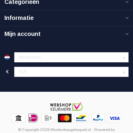
Categorieën
Informatie
Mijn account
€
© Copyright 2026 Monitorbeugelexpert.nl
- Powered by