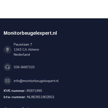
Monitorbeugelexpert.nl
Pauwlaan 7
1343 CA Almere
Nederland
036-8487320
info@monitorbeugelexpert.nl
KVK nummer:
85971995
btw-nummer:
NL863811802B01