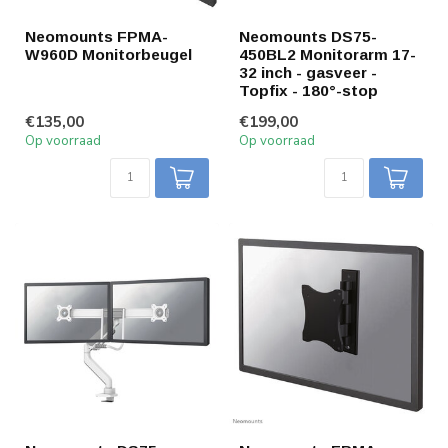
Neomounts FPMA-
Neomounts DS75-
W960D Monitorbeugel
450BL2 Monitorarm 17-
32 inch - gasveer -
Topfix - 180°-stop
€135,00
€199,00
Op voorraad
Op voorraad