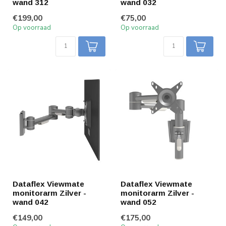
wand 312
wand 032
€199,00
€75,00
Op voorraad
Op voorraad
Dataflex Viewmate
Dataflex Viewmate
monitorarm Zilver -
monitorarm Zilver -
wand 042
wand 052
€149,00
€175,00