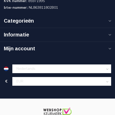
KVK nummer:
85971995
btw-nummer:
NL863811802B01
Categorieën
Informatie
Mijn account
€