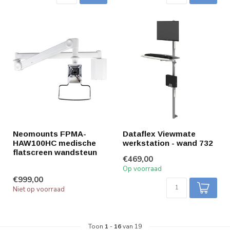
Neomounts FPMA-
Dataflex Viewmate
HAW100HC medische
werkstation - wand 732
flatscreen wandsteun
€469,00
Op voorraad
€999,00
Niet op voorraad
Toon
1
-
16
van 19