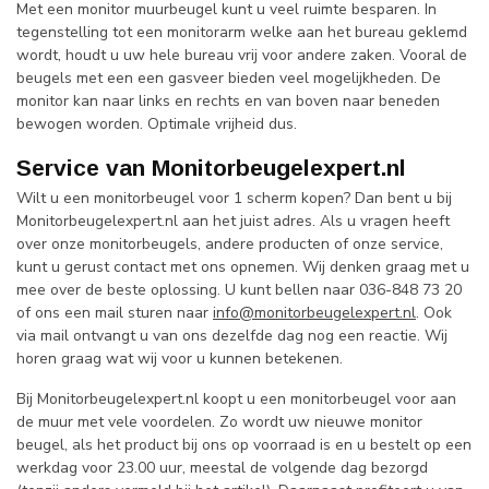
Met een monitor muurbeugel kunt u veel ruimte besparen. In
tegenstelling tot een monitorarm welke aan het bureau geklemd
wordt, houdt u uw hele bureau vrij voor andere zaken. Vooral de
beugels met een een gasveer bieden veel mogelijkheden. De
monitor kan naar links en rechts en van boven naar beneden
bewogen worden. Optimale vrijheid dus.
Service van Monitorbeugelexpert.nl
Wilt u een monitorbeugel voor 1 scherm kopen? Dan bent u bij
Monitorbeugelexpert.nl aan het juist adres. Als u vragen heeft
over onze monitorbeugels, andere producten of onze service,
kunt u gerust contact met ons opnemen. Wij denken graag met u
mee over de beste oplossing. U kunt bellen naar 036-848 73 20
of ons een mail sturen naar
info@monitorbeugelexpert.nl
. Ook
via mail ontvangt u van ons dezelfde dag nog een reactie. Wij
horen graag wat wij voor u kunnen betekenen.
Bij Monitorbeugelexpert.nl koopt u een monitorbeugel voor aan
de muur met vele voordelen. Zo wordt uw nieuwe monitor
beugel, als het product bij ons op voorraad is en u bestelt op een
werkdag voor 23.00 uur, meestal de volgende dag bezorgd