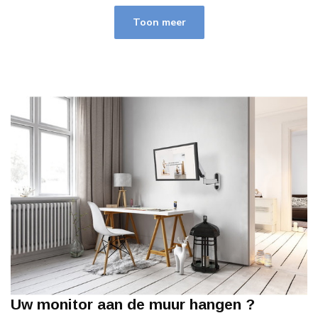
Toon meer
Uw monitor aan de muur hangen ?