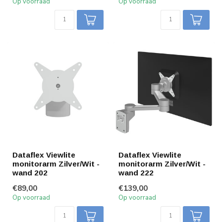
Op voorraad
Op voorraad
Dataflex Viewlite
Dataflex Viewlite
monitorarm Zilver/Wit -
monitorarm Zilver/Wit -
wand 202
wand 222
€89,00
€139,00
Op voorraad
Op voorraad