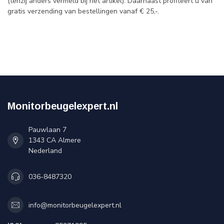
(tenzij anders vermeld bij het artikel). Daarnaast profiteert u van
gratis verzending van bestellingen vanaf € 25,-.
Monitorbeugelexpert.nl
Pauwlaan 7
1343 CA Almere
Nederland
036-8487320
info@monitorbeugelexpert.nl