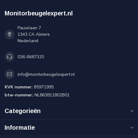
Monitorbeugelexpert.nl
Pauwlaan 7
1343 CA Almere
Nederland
036-8487320
info@monitorbeugelexpert.nl
KVK nummer:
85971995
btw-nummer:
NL863811802B01
Categorieën
Informatie