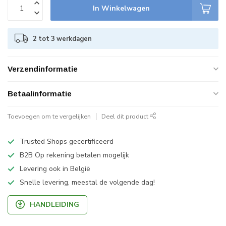
In Winkelwagen
2 tot 3 werkdagen
Verzendinformatie
Betaalinformatie
Toevoegen om te vergelijken
Deel dit product
Trusted Shops gecertificeerd
B2B Op rekening betalen mogelijk
Levering ook in België
Snelle levering, meestal de volgende dag!
HANDLEIDING