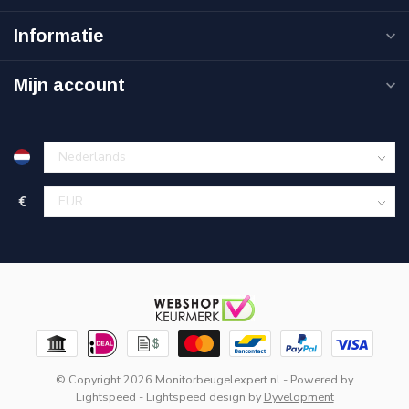
Informatie
Mijn account
€
© Copyright 2026 Monitorbeugelexpert.nl
- Powered by
Lightspeed
-
Lightspeed design
by
Dyvelopment