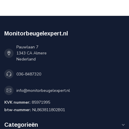
Monitorbeugelexpert.nl
Pauwlaan 7
1343 CA Almere
Nederland
036-8487320
info@monitorbeugelexpert.nl
KVK nummer:
85971995
btw-nummer:
NL863811802B01
Categorieën