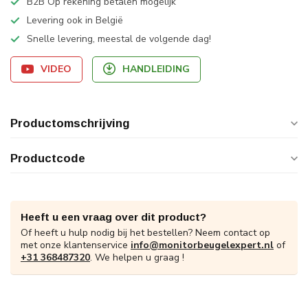
B2B Op rekening betalen mogelijk
Levering ook in België
Snelle levering, meestal de volgende dag!
VIDEO
HANDLEIDING
Productomschrijving
Productcode
Heeft u een vraag over dit product?
Of heeft u hulp nodig bij het bestellen? Neem contact op
met onze klantenservice
info@monitorbeugelexpert.nl
of
+31 368487320
. We helpen u graag !