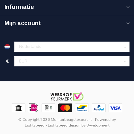
Informatie
Mijn account
€
© Copyright 2026 Monitorbeugelexpert.nl
- Powered by
Lightspeed
-
Lightspeed design
by
Dyvelopment