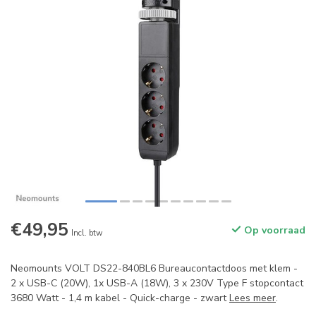
€49,95
Op voorraad
Incl. btw
Neomounts VOLT DS22-840BL6 Bureaucontactdoos met klem -
2 x USB-C (20W), 1x USB-A (18W), 3 x 230V Type F stopcontact
3680 Watt - 1,4 m kabel - Quick-charge - zwart
Lees meer
.