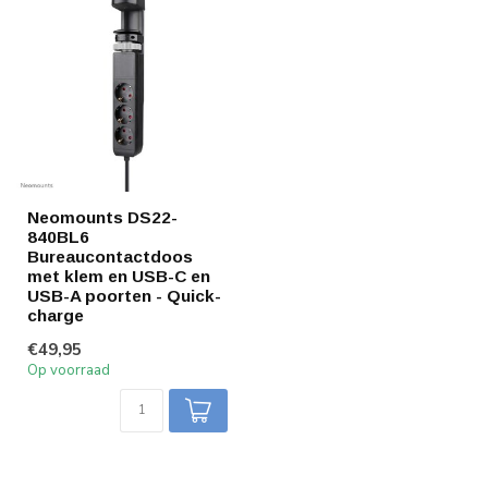
Neomounts DS22-
840BL6
Bureaucontactdoos
met klem en USB-C en
USB-A poorten - Quick-
charge
€49,95
Op voorraad