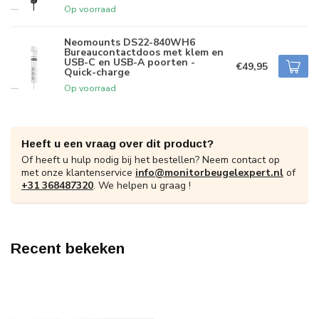
Op voorraad
Neomounts DS22-840WH6
Bureaucontactdoos met klem en
USB-C en USB-A poorten -
€49,95
Quick-charge
Op voorraad
Heeft u een vraag over dit product?
Of heeft u hulp nodig bij het bestellen? Neem contact op
met onze klantenservice
info@monitorbeugelexpert.nl
of
+31 368487320
. We helpen u graag !
Recent bekeken