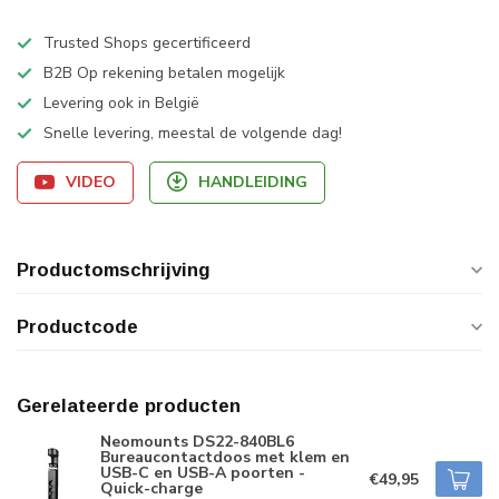
Trusted Shops gecertificeerd
B2B Op rekening betalen mogelijk
Levering ook in België
Snelle levering, meestal de volgende dag!
VIDEO
HANDLEIDING
Productomschrijving
Productcode
Gerelateerde producten
Neomounts DS22-840BL6
Bureaucontactdoos met klem en
USB-C en USB-A poorten -
€49,95
Quick-charge