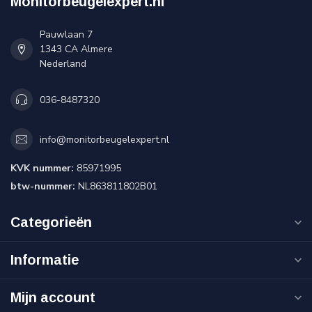
Monitorbeugelexpert.nl
Pauwlaan 7
1343 CA Almere
Nederland
036-8487320
info@monitorbeugelexpert.nl
KVK nummer:
85971995
btw-nummer:
NL863811802B01
Categorieën
Informatie
Mijn account