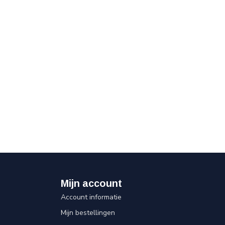
Mijn account
Account informatie
Mijn bestellingen