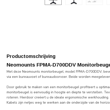
Productomschrijving
Neomounts FPMA-D700DDV Monitorbeuge
Met deze Neomounts monitorbeugel, model FPMA-D700DDV, bevest
via een bureauvoet of bureaudoorvoer. Beide worden meegelever
Door gebruik te maken van een monitorbeugel profiteert u optim
monitorbeugel is eenvoudig in hoogte en diepte te verstellen. T
roteren. Hierdoor creëert u de ideale ergonomische werkhouding. 
Kabels zijn netjes weg te werken aan de onderzijde van de horizo