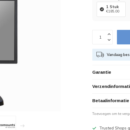
1 Stuk
€185,00
Vandaag best
Garantie
Verzendinformat
Betaalinformatie
Toevoegen om te verge
Trusted Shops g