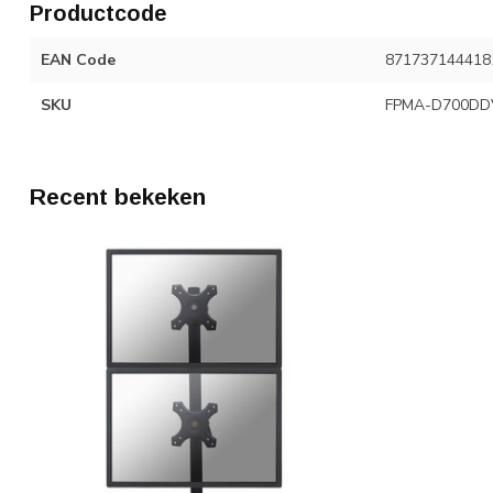
Productcode
EAN Code
871737144418
SKU
FPMA-D700DD
Recent bekeken