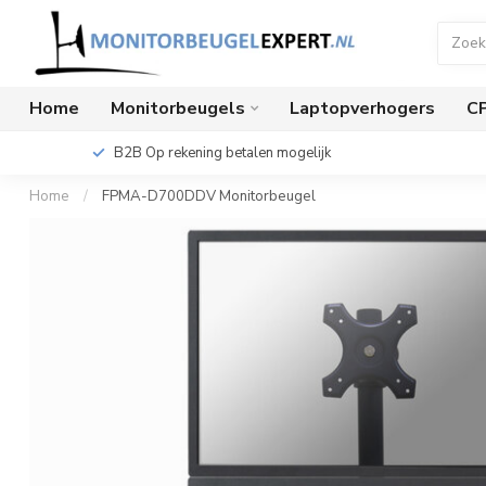
Home
Monitorbeugels
Laptopverhogers
C
B2B Op rekening betalen mogelijk
Home
/
FPMA-D700DDV Monitorbeugel