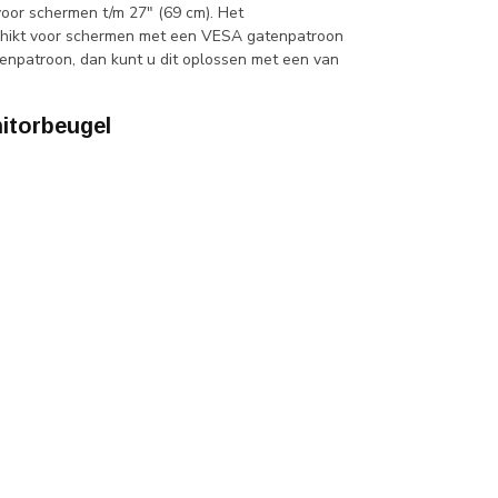
or schermen t/m 27" (69 cm). Het
schikt voor schermen met een VESA gatenpatroon
enpatroon, dan kunt u dit oplossen met een van
torbeugel