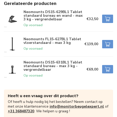
Gerelateerde producten
Neomounts DS15-629BL1 Tablet
standaard bureau en wand - max
€32,50
3 kg - vergrendelbaar
Op voorraad
Neomounts FL15-627BL1 Tablet
vloerstandaard - max 3 kg
€139,00
Op voorraad
Neomounts DS15-631BL1 Tablet
standaard bureau - max 3 kg -
€69,00
vergrendelbaar
Op voorraad
Heeft u een vraag over dit product?
Of heeft u hulp nodig bij het bestellen? Neem contact op
met onze klantenservice
info@monitorbeugelexpert.nl
of
+31 368487320
. We helpen u graag !