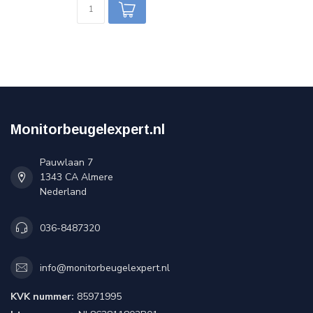
Monitorbeugelexpert.nl
Pauwlaan 7
1343 CA Almere
Nederland
036-8487320
info@monitorbeugelexpert.nl
KVK nummer:
85971995