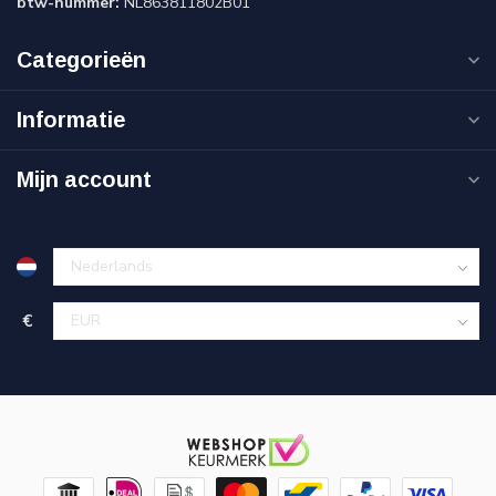
btw-nummer:
NL863811802B01
Categorieën
Informatie
Mijn account
€