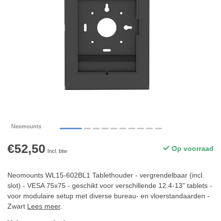
€52,50
Op voorraad
Incl. btw
Neomounts WL15-602BL1 Tablethouder - vergrendelbaar (incl.
slot) - VESA 75x75 - geschikt voor verschillende 12.4-13" tablets -
voor modulaire setup met diverse bureau- en vloerstandaarden -
Zwart
Lees meer
.