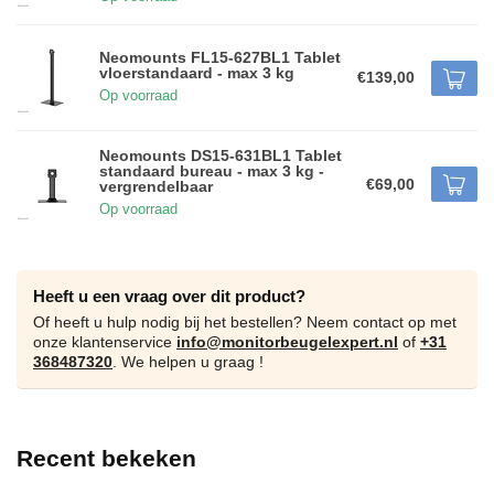
Neomounts FL15-627BL1 Tablet
vloerstandaard - max 3 kg
€139,00
Op voorraad
Neomounts DS15-631BL1 Tablet
standaard bureau - max 3 kg -
€69,00
vergrendelbaar
Op voorraad
Heeft u een vraag over dit product?
Of heeft u hulp nodig bij het bestellen? Neem contact op met
onze klantenservice
info@monitorbeugelexpert.nl
of
+31
368487320
. We helpen u graag !
Recent bekeken