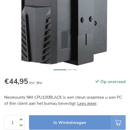
€44,95
Op voorraad
Incl. btw
Neomounts NM-CPU100BLACK is een steun waarmee u een PC
of thin client aan het bureau bevestigt.
Lees meer
.
In Winkelwagen