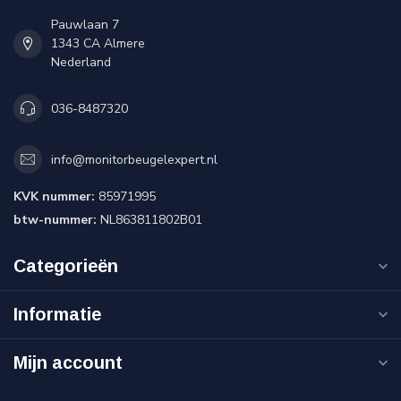
Pauwlaan 7
1343 CA Almere
Nederland
036-8487320
info@monitorbeugelexpert.nl
KVK nummer:
85971995
btw-nummer:
NL863811802B01
Categorieën
Informatie
Mijn account