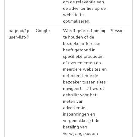
om de relevantie van
de advertenties op de
website te
optimaliseren.
pagead/1p-
Google
Wordt gebruikt om bij
Sessie
user-list/#
te houden of de
bezoeker interesse
heeft getoond in
specifieke producten
of evenementen op
meerdere websites en
detecteert hoe de
bezoeker tussen sites
navigeert - Dit wordt
gebruikt voor het
meten van
advertentie-
inspanningen en
vergemakkelijkt de
betaling van
verwijzingskosten