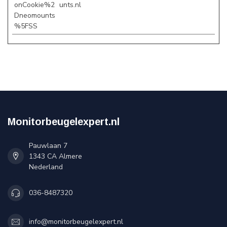
onCookie%2
unts.nl
Dneomounts
%5FSS
Monitorbeugelexpert.nl
Pauwlaan 7
1343 CA Almere
Nederland
036-8487320
info@monitorbeugelexpert.nl