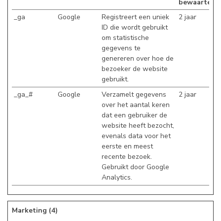
bewaartermi
_ga
Google
Registreert een uniek
2 jaar
ID die wordt gebruikt
om statistische
gegevens te
genereren over hoe de
bezoeker de website
gebruikt.
_ga_#
Google
Verzamelt gegevens
2 jaar
over het aantal keren
dat een gebruiker de
website heeft bezocht,
evenals data voor het
eerste en meest
recente bezoek.
Gebruikt door Google
Analytics.
Marketing (4)