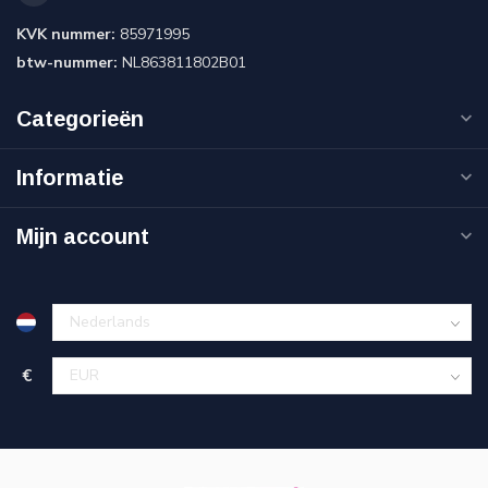
KVK nummer:
85971995
btw-nummer:
NL863811802B01
Categorieën
Informatie
Mijn account
€