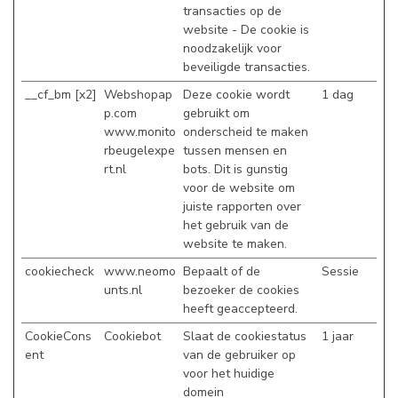
transacties op de
website - De cookie is
noodzakelijk voor
beveiligde transacties.
__cf_bm [x2]
Webshopap
Deze cookie wordt
1 dag
p.com
gebruikt om
www.monito
onderscheid te maken
rbeugelexpe
tussen mensen en
rt.nl
bots. Dit is gunstig
voor de website om
juiste rapporten over
het gebruik van de
website te maken.
cookiecheck
www.neomo
Bepaalt of de
Sessie
unts.nl
bezoeker de cookies
heeft geaccepteerd.
CookieCons
Cookiebot
Slaat de cookiestatus
1 jaar
ent
van de gebruiker op
voor het huidige
domein