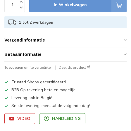
In Winkelwagen
1 tot 2 werkdagen
Verzendinformatie
Betaalinformatie
Toevoegen om te vergelijken
Deel dit product
Trusted Shops gecertificeerd
B2B Op rekening betalen mogelijk
Levering ook in België
Snelle levering, meestal de volgende dag!
VIDEO
HANDLEIDING