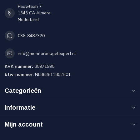
Pauwlaan 7
1343 CA Almere
Nederland
036-8487320
info@monitorbeugelexpert.nl
KVK nummer:
85971995
btw-nummer:
NL863811802B01
Categorieën
Informatie
Mijn account