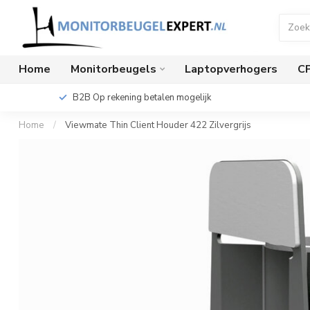
Home
Monitorbeugels
Laptopverhogers
C
B2B Op rekening betalen mogelijk
Home
/
Viewmate Thin Client Houder 422 Zilvergrijs