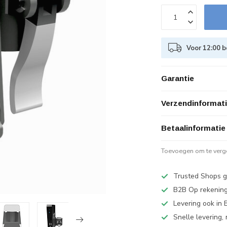
Voor 12:00 
Garantie
Verzendinformat
Betaalinformatie
Toevoegen om te verge
Trusted Shops g
B2B Op rekening
Levering ook in 
Snelle levering,