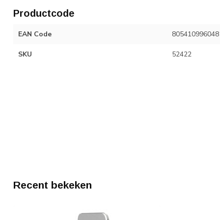
Productcode
EAN Code
805410996048
SKU
52422
Recent bekeken