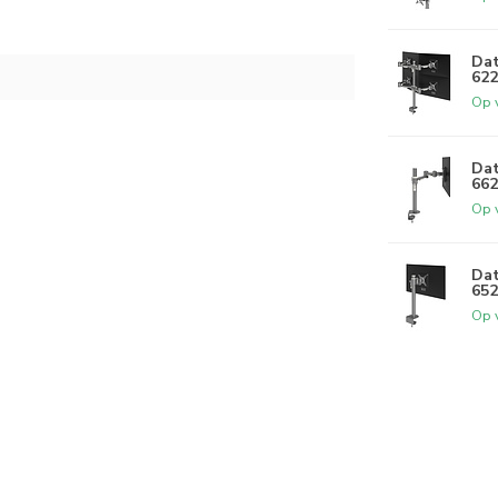
Dat
622
Op 
Dat
662
Op 
Dat
652
Op 