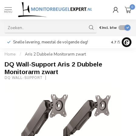
0
MENU
€
Incl. btw
Snelle levering, meestal de volgende dag!
4.7
/5
Home
/
Aris 2 Dubbele Monitorarm zwart
DQ Wall-Support Aris 2 Dubbele
Monitorarm zwart
DQ WALL-SUPPORT