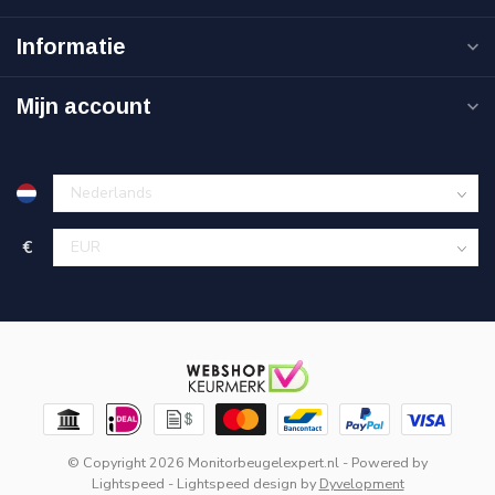
Informatie
Mijn account
€
© Copyright 2026 Monitorbeugelexpert.nl
- Powered by
Lightspeed
-
Lightspeed design
by
Dyvelopment