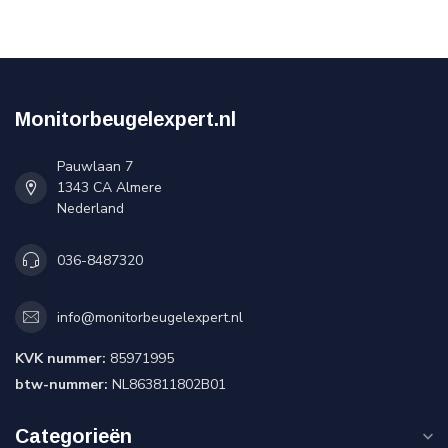
Monitorbeugelexpert.nl
Pauwlaan 7
1343 CA Almere
Nederland
036-8487320
info@monitorbeugelexpert.nl
KVK nummer:
85971995
btw-nummer:
NL863811802B01
Categorieën