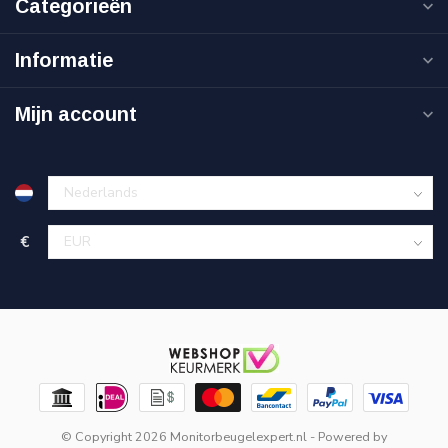
Categorieën
Informatie
Mijn account
€
© Copyright 2026 Monitorbeugelexpert.nl
- Powered by