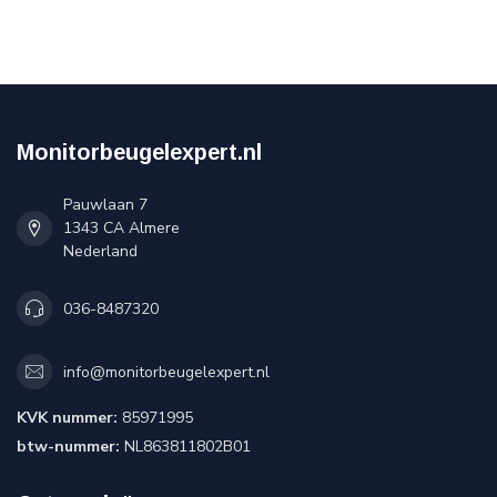
Monitorbeugelexpert.nl
Pauwlaan 7
1343 CA Almere
Nederland
036-8487320
info@monitorbeugelexpert.nl
KVK nummer:
85971995
btw-nummer:
NL863811802B01