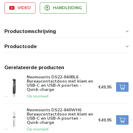
VIDEO
HANDLEIDING
Productomschrijving
Productcode
Gerelateerde producten
Neomounts DS22-840BL6
Bureaucontactdoos met klem en
USB-C en USB-A poorten -
€49,95
Quick-charge
Op voorraad
Neomounts DS22-840WH6
Bureaucontactdoos met klem en
USB-C en USB-A poorten -
€49,95
Quick-charge
Op voorraad