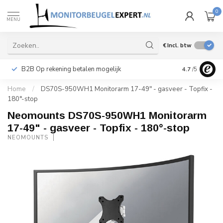
0
MENU
€
Incl. btw
B2B Op rekening betalen mogelijk
Levering ook 
4.7
/5
Home
/
DS70S-950WH1 Monitorarm 17-49" - gasveer - Topfix -
180°-stop
Neomounts DS70S-950WH1 Monitorarm
17-49" - gasveer - Topfix - 180°-stop
NEOMOUNTS