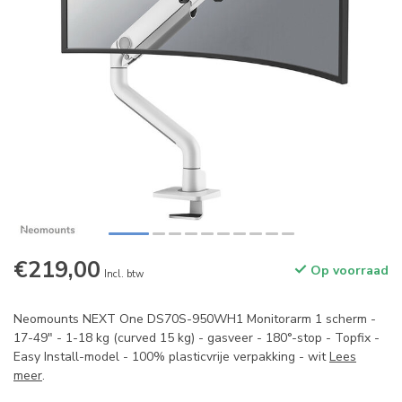
€219,00
Op voorraad
Incl. btw
Neomounts NEXT One DS70S-950WH1 Monitorarm 1 scherm -
17-49" - 1-18 kg (curved 15 kg) - gasveer - 180°-stop - Topfix -
Easy Install-model - 100% plasticvrije verpakking - wit
Lees
meer
.