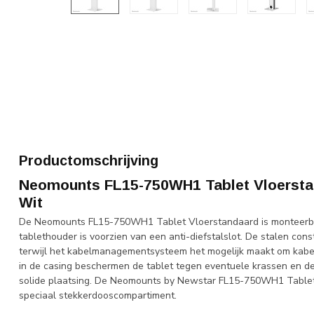
Productomschrijving
Neomounts FL15-750WH1 Tablet Vloerstand
Wit
De Neomounts FL15-750WH1 Tablet Vloerstandaard is monteerbaar 
tablethouder is voorzien van een anti-diefstalslot. De stalen const
terwijl het kabelmanagementsysteem het mogelijk maakt om kabels
in de casing beschermen de tablet tegen eventuele krassen en de 
solide plaatsing. De Neomounts by Newstar FL15-750WH1 Tablet 
speciaal stekkerdooscompartiment.