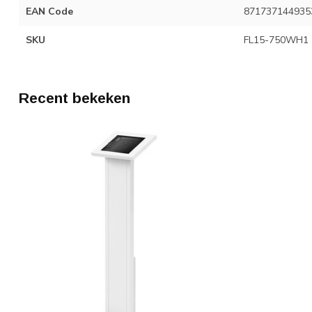
EAN Code
871737144935
SKU
FL15-750WH1
Recent bekeken