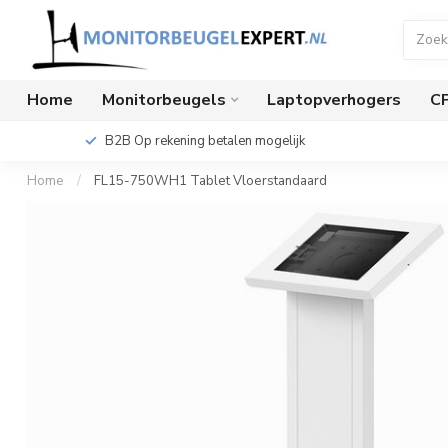
Home
Monitorbeugels
Laptopverhogers
C
B2B Op rekening betalen mogelijk
Home
/
FL15-750WH1 Tablet Vloerstandaard