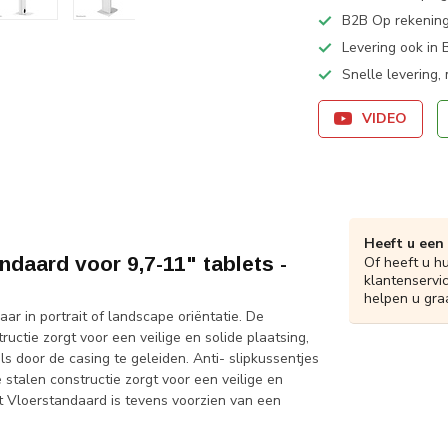
B2B Op rekening
Levering ook in 
Snelle levering,
VIDEO
Heeft u een
aard voor 9,7-11" tablets -
Of heeft u h
klantenservi
helpen u gra
in portrait of landscape oriëntatie. De
ructie zorgt voor een veilige en solide plaatsing,
 door de casing te geleiden. Anti- slipkussentjes
stalen constructie zorgt voor een veilige en
Vloerstandaard is tevens voorzien van een