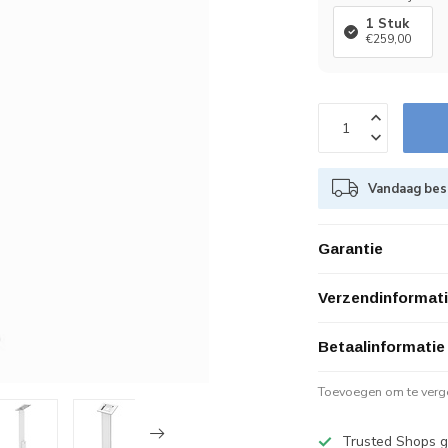
1 Stuk
€259,00
Vandaag best
Garantie
Verzendinformat
Betaalinformatie
Toevoegen om te verge
Trusted Shops g