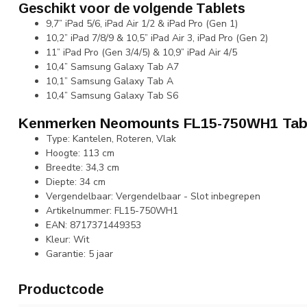
Geschikt voor de volgende Tablets
9,7” iPad 5/6, iPad Air 1/2 & iPad Pro (Gen 1)
10,2” iPad 7/8/9 & 10,5” iPad Air 3, iPad Pro (Gen 2)
11” iPad Pro (Gen 3/4/5) & 10,9” iPad Air 4/5
10,4” Samsung Galaxy Tab A7
10,1” Samsung Galaxy Tab A
10,4” Samsung Galaxy Tab S6
Kenmerken Neomounts FL15-750WH1 Tabl
Type: Kantelen, Roteren, Vlak
Hoogte: 113 cm
Breedte: 34,3 cm
Diepte: 34 cm
Vergendelbaar: Vergendelbaar - Slot inbegrepen
Artikelnummer: FL15-750WH1
EAN: 8717371449353
Kleur: Wit
Garantie: 5 jaar
Productcode