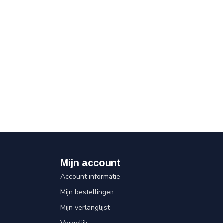
Mijn account
Account informatie
Mijn bestellingen
Mijn verlanglijst
Vergelijk