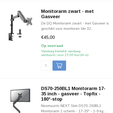
Monitorarm zwart - met
Gasveer
De DQ Monitorarm zwart - met Gasveer is
geschikt voor monitoren t/m 32...
€45,00
Op voorraad
Vandaag besteld, vandaag
verstuurd ( voor 23:00 ma t/m vr)
DS70-250BL1 Monitorarm 17-
35 inch - gasveer - Topfix -
180°-stop
Neomounts NEXT Slim DS70-250BL1
Monitorarm 1 scherm - 17-35" - 1-9 kg ...