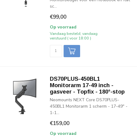
sc...
€99,00
Op voorraad
Vandaag besteld, vandaag
verstuurd ( voor 18:00 )
DS70PLUS-450BL1
Monitorarm 17-49 inch -
gasveer - Topfix - 180°-stop
Neomounts NEXT Core DS70PLUS-
450BL1 Monitorarm 1 scherm - 17-49" -
1-1...
€159,00
Op voorraad