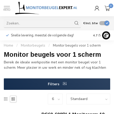
0
MENU
€
Incl. btw
Snelle levering, meestal de volgende dag!
4.7
/5
Home
/
Monitorbeugels
/
Monitor beugels voor 1 scherm
Monitor beugels voor 1 scherm
Bereik de ideale werkpositie met een monitor beugel voor 1
scherm. Meer plezier in uw werk en minder nek of rug klachten
Filters