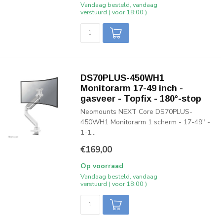
Vandaag besteld, vandaag
verstuurd ( voor 18:00 )
DS70PLUS-450WH1
Monitorarm 17-49 inch -
gasveer - Topfix - 180°-stop
Neomounts NEXT Core DS70PLUS-
450WH1 Monitorarm 1 scherm - 17-49" -
1-1...
€169,00
Op voorraad
Vandaag besteld, vandaag
verstuurd ( voor 18:00 )