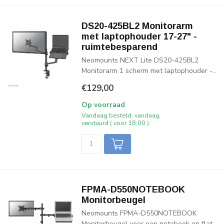
DS20-425BL2 Monitorarm
met laptophouder 17-27" -
ruimtebesparend
Neomounts NEXT Lite DS20-425BL2
Monitorarm 1 scherm met laptophouder -...
€129,00
Op voorraad
Vandaag besteld, vandaag
verstuurd ( voor 18:00 )
FPMA-D550NOTEBOOK
Monitorbeugel
Neomounts FPMA-D550NOTEBOOK
Monitorbeugel voor een notebook en flat