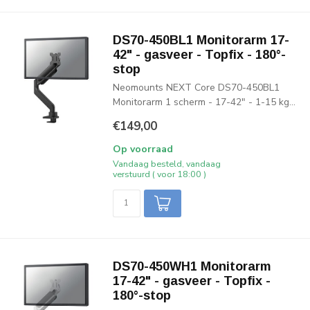
DS70-450BL1 Monitorarm 17-
42" - gasveer - Topfix - 180°-
stop
Neomounts NEXT Core DS70-450BL1
Monitorarm 1 scherm - 17-42" - 1-15 kg...
€149,00
Op voorraad
Vandaag besteld, vandaag
verstuurd ( voor 18:00 )
DS70-450WH1 Monitorarm
17-42" - gasveer - Topfix -
180°-stop