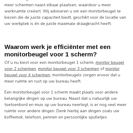
meer schermen naast elkaar plaatsen, waardoor u meer
werkruimte creëert. Wij adviseren u om een monitorbeugel te
kiezen die de juiste capaciteit biedt, geschikt voor de locatie van
uw werkplek is én de juiste maximale draagkracht heeft.
Waarom werk je efficiënter met een
monitorbeugel voor 1 scherm?
Of u nu kiest voor een monitorbeugel 1 scherm,
monitor beugel
voor 2 schermen
,
monitor beugel voor 3 schermen
of
monitor
beugel voor 4 schermen
; m
onitorbeugels zorgen ervoor dat u
meer ruimte en rust op uw bureau heeft.
Een monitorbeugel voor 1 scherm maakt plaats voor andere
belangrijke dingen op uw bureau. Naast dat u natuurlijk uw
toetsenbord en muis op uw bureau neerlegt, is er nog veel meer
ruimte voor andere dingen. Denk hierbij aan dingen zoals uw
koffiemok, telefoon, pennen en persoonlijke spulletjes.