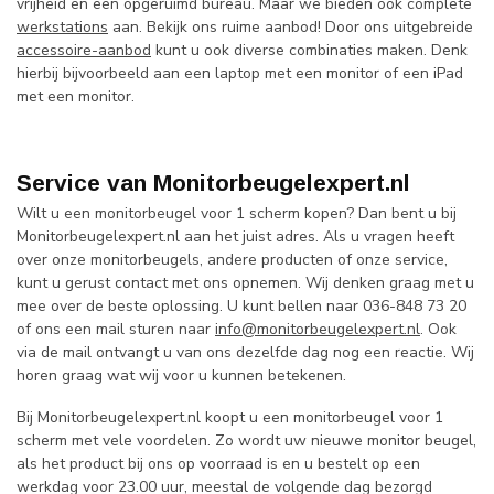
vrijheid en een opgeruimd bureau. Maar we bieden ook complete
werkstations
aan. Bekijk ons ruime aanbod! Door ons uitgebreide
accessoire-aanbod
kunt u ook diverse combinaties maken. Denk
hierbij bijvoorbeeld aan een laptop met een monitor of een iPad
met een monitor.
Service van Monitorbeugelexpert.nl
Wilt u een monitorbeugel voor 1 scherm kopen? Dan bent u bij
Monitorbeugelexpert.nl aan het juist adres. Als u vragen heeft
over onze monitorbeugels, andere producten of onze service,
kunt u gerust contact met ons opnemen. Wij denken graag met u
mee over de beste oplossing. U kunt bellen naar 036-848 73 20
of ons een mail sturen naar
info@monitorbeugelexpert.nl
. Ook
via de mail ontvangt u van ons dezelfde dag nog een reactie. Wij
horen graag wat wij voor u kunnen betekenen.
Bij Monitorbeugelexpert.nl koopt u een monitorbeugel voor 1
scherm met vele voordelen. Zo wordt uw nieuwe monitor beugel,
als het product bij ons op voorraad is en u bestelt op een
werkdag voor 23.00 uur, meestal de volgende dag bezorgd