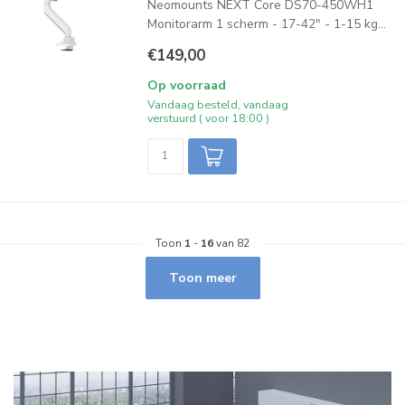
Neomounts NEXT Core DS70-450WH1
Monitorarm 1 scherm - 17-42" - 1-15 kg...
€149,00
Op voorraad
Vandaag besteld, vandaag
verstuurd ( voor 18:00 )
Toon
1
-
16
van 82
Toon meer