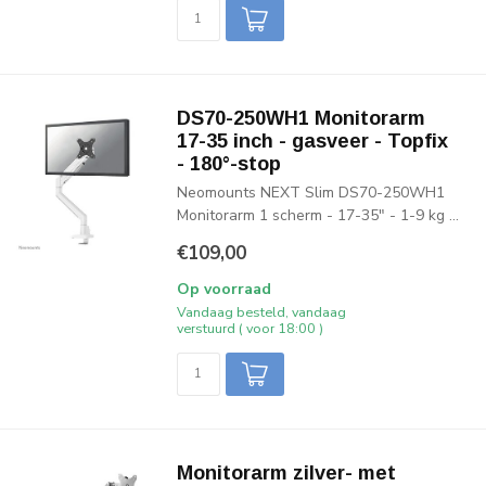
DS70-250WH1 Monitorarm
17-35 inch - gasveer - Topfix
- 180°-stop
Neomounts NEXT Slim DS70-250WH1
Monitorarm 1 scherm - 17-35" - 1-9 kg ...
€109,00
Op voorraad
Vandaag besteld, vandaag
verstuurd ( voor 18:00 )
Monitorarm zilver- met