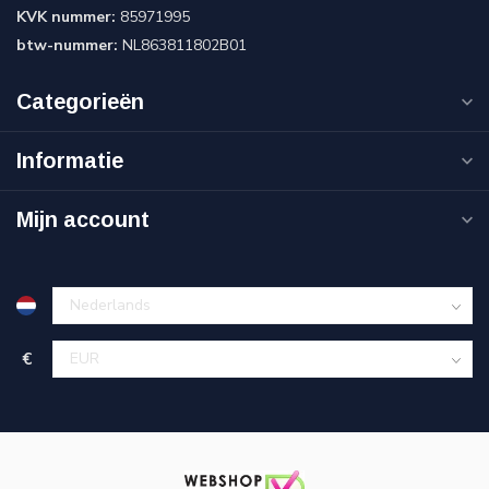
KVK nummer:
85971995
btw-nummer:
NL863811802B01
Categorieën
Informatie
Mijn account
€