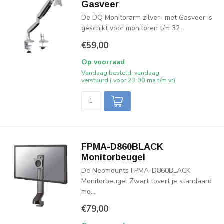
Gasveer
De DQ Monitorarm zilver- met Gasveer is
geschikt voor monitoren t/m 32...
€59,00
Op voorraad
Vandaag besteld, vandaag
verstuurd ( voor 23:00 ma t/m vr)
FPMA-D860BLACK
Monitorbeugel
De Neomounts FPMA-D860BLACK
Monitorbeugel Zwart tovert je standaard
mo...
€79,00