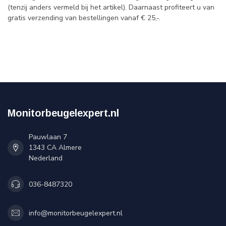
(tenzij anders vermeld bij het artikel). Daarnaast profiteert u van
gratis verzending van bestellingen vanaf € 25,-.
Monitorbeugelexpert.nl
Pauwlaan 7
1343 CA Almere
Nederland
036-8487320
info@monitorbeugelexpert.nl