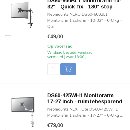
DS60-600BL1 Monitorarm 10-
32" - Quick-fix - 180°-stop
Neomounts NERO DS60-600BL1
Monitorarm 1 scherm - 10-32" - 0-8 kg -
Qui...
€49,00
Op voorraad
Vandaag besteld, vandaag
verstuurd ( voor 18:00 )
DS60-425WH1 Monitorarm
17-27 inch - ruimtebesparend
Neomounts NEXT Lite DS60-425WH1
Monitorarm 1 scherm - 17-27" - 0-8 kg ...
€79,00