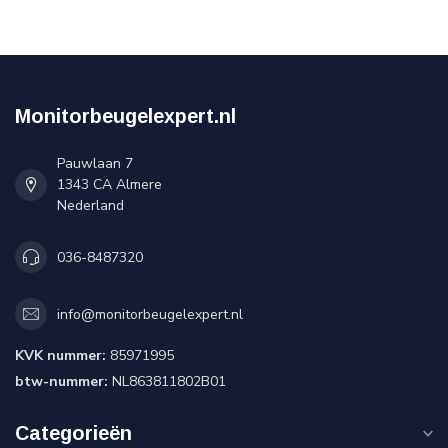
Monitorbeugelexpert.nl
Pauwlaan 7
1343 CA Almere
Nederland
036-8487320
info@monitorbeugelexpert.nl
KVK nummer:
85971995
btw-nummer:
NL863811802B01
Categorieën