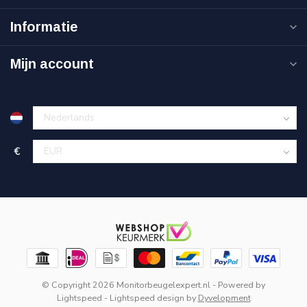
Informatie
Mijn account
€
© Copyright 2026 Monitorbeugelexpert.nl
- Powered by
Lightspeed
-
Lightspeed design
by
Dyvelopment