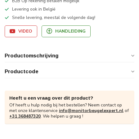
B2B Op rekening betalen mogelijk
Levering ook in België
Snelle levering, meestal de volgende dag!
VIDEO
HANDLEIDING
Productomschrijving
Productcode
Heeft u een vraag over dit product?
Of heeft u hulp nodig bij het bestellen? Neem contact op
met onze klantenservice
info@monitorbeugelexpert.nl
of
+31 368487320
. We helpen u graag !