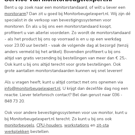
Bent u op zoek naar een monitorstandaard, of wilt u liever een
monitorarm
? Dan zit u goed bij Monitorbeugelexpert.nl. Wij zijn dé
specialist in de verkoop van bevestigingssystemen voor
monitoren. En als u bij ons een monitorstandaard koopt,
profiteert u van allerlei voordelen. Zo wordt de monitorstandaard
- als het product bij ons op voorraad is en u op een werkdag
voor 23.00 uur bestelt - vaak de volgende dag al bezorgd (tenzij
anders vermeld bij het artikel). Bovendien profiteert u bij ons
altijd van gratis verzending bij bestellingen van meer dan € 25,-.
Ook kunt u bij ons altijd terecht voor grote bestellingen. Ook
grote aantallen monitorstandaarden kunnen wij snel leveren!
Als u vragen heeft, kunt u altijd contact met ons opnemen via
info@monitorbeugelexpert.nl
. U krijgt dan dezelfde dag nog een
reactie. Liever telefonisch contact? Bel dan gerust naar 036 -
848 73 20.
Ook voor andere bevestigingssystemen voor uw monitor, kunt u
bij Monitorbeugelexpert.nl terecht. Zo kunt u bij ons ook
monitorbeugels
,
CPU-houders
,
workstations
en
zit-sta
werkplekken
bestellen.