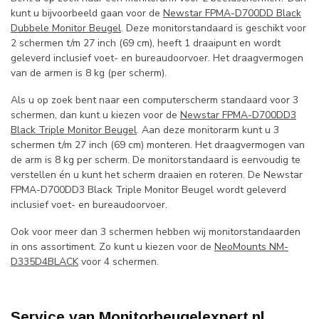
kunt u bijvoorbeeld gaan voor de
Newstar FPMA-D700DD Black
Dubbele Monitor Beugel
. Deze monitorstandaard is geschikt voor
2 schermen t/m 27 inch (69 cm), heeft 1 draaipunt en wordt
geleverd inclusief voet- en bureaudoorvoer. Het draagvermogen
van de armen is 8 kg (per scherm).
Als u op zoek bent naar een computerscherm standaard voor 3
schermen, dan kunt u kiezen voor de
Newstar FPMA-D700DD3
Black Triple Monitor Beugel
. Aan deze monitorarm kunt u 3
schermen t/m 27 inch (69 cm) monteren. Het draagvermogen van
de arm is 8 kg per scherm. De monitorstandaard is eenvoudig te
verstellen én u kunt het scherm draaien en roteren. De Newstar
FPMA-D700DD3 Black Triple Monitor Beugel wordt geleverd
inclusief voet- en bureaudoorvoer.
Ook voor meer dan 3 schermen hebben wij monitorstandaarden
in ons assortiment. Zo kunt u kiezen voor de
NeoMounts NM-
D335D4BLACK
voor 4 schermen.
Service van Monitorbeugelexpert.nl