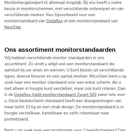
Monitorbeugelexpert.nl allemaal mogelijk. Bij ons heeft u ruime
keuze in monitorschermen, met verschillende ontwerpen en van
verschillende merken. Kies bijvoorbeeld voor een
monitorstandaard van
Dataflex
of een monitorstandaard van
NewStar
.
Ons assortiment monitorstandaarden
Wij hebben verschillende monitor standaarden in ons
assortiment. Zo vindt u altijd wel een monitorstandaard die
aansluit bij uw eisen en wensen. U kunt kiezen uit verschillende
types, diverse kleuren en een aantal merken. Misschien bent u op
zoek naar een monitor standaard voor een enkel scherm, die u
niet alleen in hoogte kunt verstellen, maar ook kunt roteren. Dan
is de
Dataflex Addit monitorstandaard Zwart 503
zeker iets voor
u. Deze beeldscherm standaard heeft een draagvermogen van
maar liefst 15 kg en een strak design. De monitorstandaard is in
hoogte verstelbaar, kantelbaar en zelfs roteerbaar naar
portretstand.
Bent u op zoek naar een monitorarm voor 2 beeldschermen? Dan