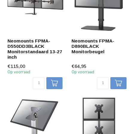
Neomounts FPMA-
Neomounts FPMA-
D550DD3BLACK
D890BLACK
Monitorstandaard 13-27
Monitorbeugel
inch
€115,00
€64,95
Op voorraad
Op voorraad