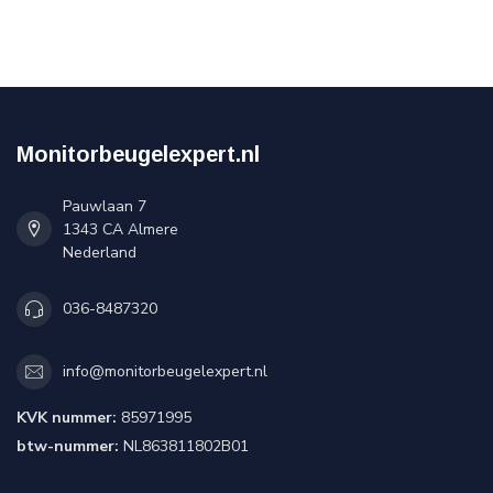
Monitorbeugelexpert.nl
Pauwlaan 7
1343 CA Almere
Nederland
036-8487320
info@monitorbeugelexpert.nl
KVK nummer:
85971995
btw-nummer:
NL863811802B01