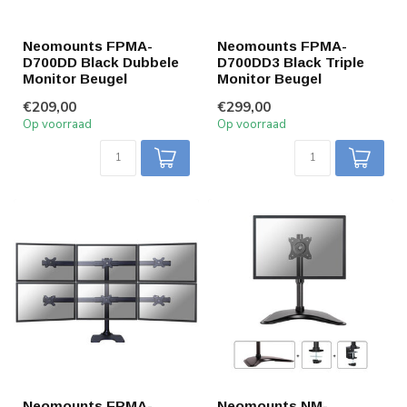
Neomounts FPMA-
Neomounts FPMA-
D700DD Black Dubbele
D700DD3 Black Triple
Monitor Beugel
Monitor Beugel
€209,00
€299,00
Op voorraad
Op voorraad
Neomounts FPMA-
Neomounts NM-