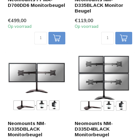
D700DD6 Monitorbeugel
D335BLACK Monitor
Beugel
€499,00
€119,00
Op voorraad
Op voorraad
Neomounts NM-
Neomounts NM-
D335DBLACK
D335D4BLACK
Monitorbeugel
Monitorbeugel